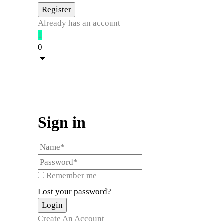
Already has an account
1
0
Sign in
Remember me
Lost your password?
Create An Account