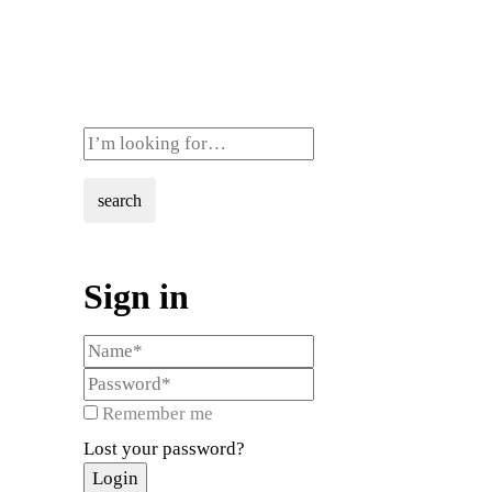
search
Sign in
Remember me
Lost your password?