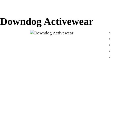
Downdog Activewear