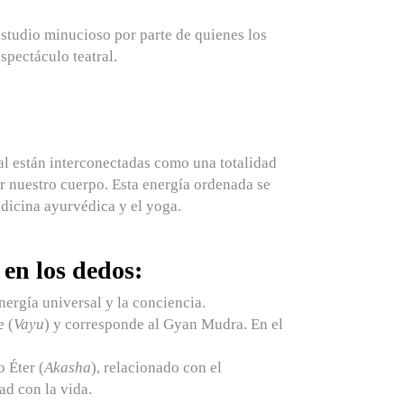
studio minucioso por parte de quienes los
espectáculo teatral.
tual están interconectadas como una totalidad
or nuestro cuerpo. Esta energía ordenada se
dicina ayurvédica y el yoga.
 en los dedos:
nergía universal y la conciencia.
e (
Vayu
) y corresponde al
Gyan Mudra
. En el
 Éter (
Akasha
), relacionado con el
ad con la vida.