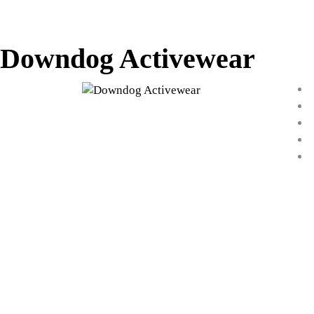
Downdog Activewear