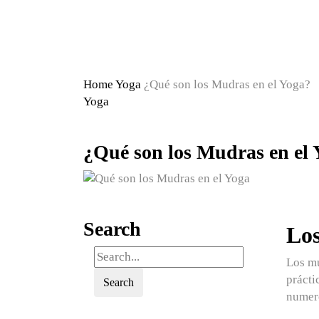
Home
Yoga
¿Qué son los Mudras en el Yoga?
Yoga
¿Qué son los Mudras en el
Search
Lo
Los
m
prácti
Search
numero