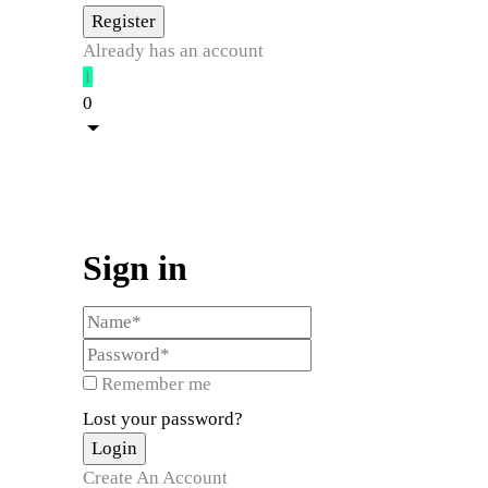
Already has an account
1
0
Sign in
Remember me
Lost your password?
Create An Account