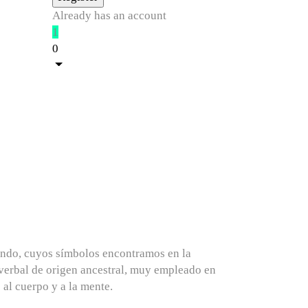
Already has an account
1
0
undo, cuyos símbolos encontramos en la
verbal de origen ancestral, muy empleado en
al cuerpo y a la mente.