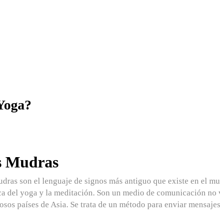
 Yoga?
s Mudras
udras
son el lenguaje de signos más antiguo que existe en el m
ca del yoga y la meditación. Son un medio de comunicación no 
sos países de Asia. Se trata de un método para enviar mensajes 