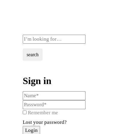
search
Sign in
Remember me
Lost your password?