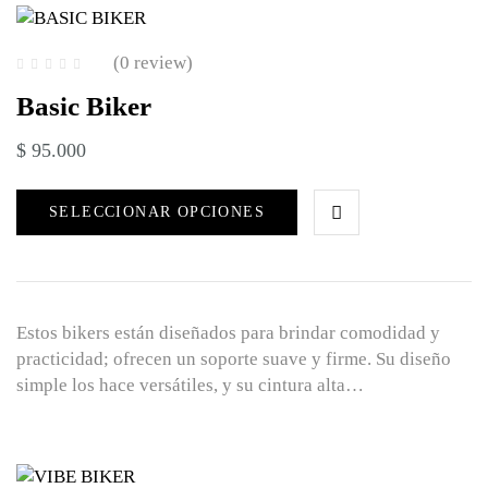
(0 review)
Basic Biker
$
95.000
SELECCIONAR OPCIONES
Estos bikers están diseñados para brindar comodidad y
practicidad; ofrecen un soporte suave y firme. Su diseño
simple los hace versátiles, y su cintura alta…