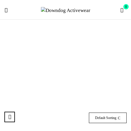
0
LEGGINGS
Home
Leggings
Default Sorting